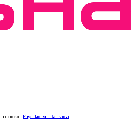
bilan mumkin.
Foydalanuvchi kelishuvi