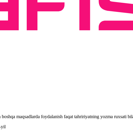
 va boshqa maqsadlarda foydalanish faqat tahririyatning yozma ruxsati 
yil