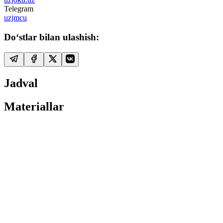
Telegram
uzjmcu
Do‘stlar bilan ulashish:
Jadval
Materiallar