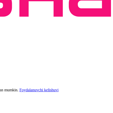
bilan mumkin.
Foydalanuvchi kelishuvi