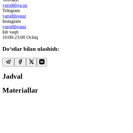
yarodilsya.uz
Telegram
yarodilsyauz
Instagram
yarodilsyauz
Ish vaqti
10:00-23:00
Ochiq
Do‘stlar bilan ulashish:
Jadval
Materiallar