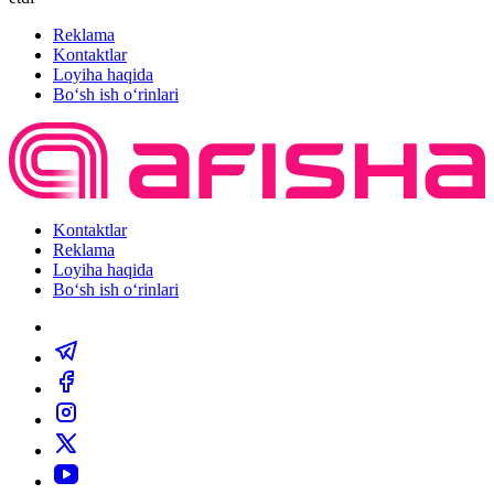
Reklama
Kontaktlar
Loyiha haqida
Bo‘sh ish o‘rinlari
Kontaktlar
Reklama
Loyiha haqida
Bo‘sh ish o‘rinlari