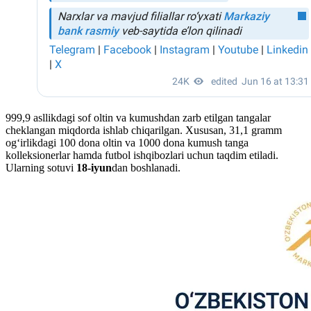
999,9 asllikdagi sof oltin va kumushdan zarb etilgan tangalar
cheklangan miqdorda ishlab chiqarilgan. Xususan, 31,1 gramm
og‘irlikdagi 100 dona oltin va 1000 dona kumush tanga
kolleksionerlar hamda futbol ishqibozlari uchun taqdim etiladi.
Ularning sotuvi
18-iyun
dan boshlanadi.