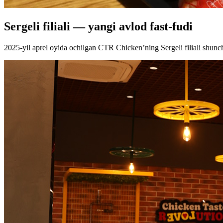
Sergeli filiali — yangi avlod fast-fudi
2025-yil aprel oyida ochilgan CTR Chicken’ning Sergeli filiali shunc