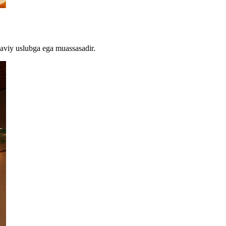
naviy uslubga ega muassasadir.