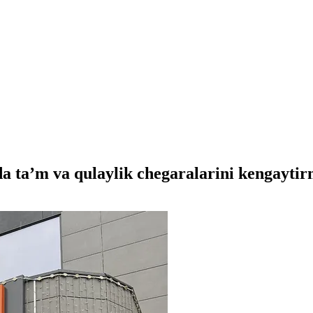
a ta’m va qulaylik chegaralarini kengayti