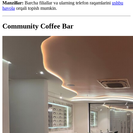
Manzillar:
Barcha filiallar va ularning telefon raqamlarini
ushbu
havola
orqali topish mumkin.
Community Coffee Bar