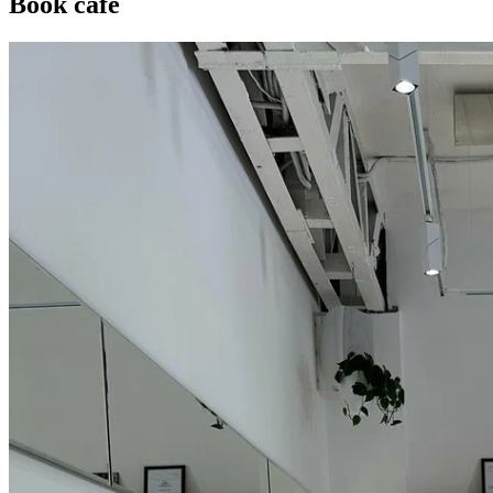
Book cafe