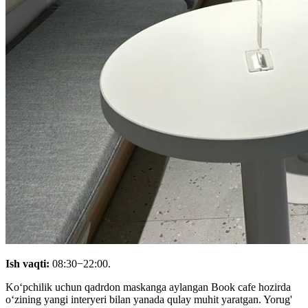
Ish vaqti:
08:30−22:00.
Koʻpchilik uchun qadrdon maskanga aylangan Book cafe hozirda
oʻzining yangi interyeri bilan yanada qulay muhit yaratgan. Yorug'