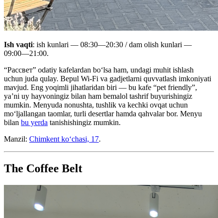
Ish vaqti
: ish kunlari —
08:30—20:30
/ dam olish kunlari —
09:00—21:00
.
“Рассвет” odatiy kafelardan bo‘lsa ham, undagi muhit ishlash
uchun juda qulay. Bepul Wi-Fi va gadjetlarni quvvatlash imkoniyati
mavjud. Eng yoqimli jihatlaridan biri — bu kafe “pet friendly”,
ya’ni uy hayvoningiz bilan ham bemalol tashrif buyurishingiz
mumkin. Menyuda nonushta, tushlik va kechki ovqat uchun
mo‘ljallangan taomlar, turli desertlar hamda qahvalar bor. Menyu
bilan
bu yerda
tanishishingiz mumkin.
Manzil:
Chimkent koʻchasi, 17
.
The Coffee Belt