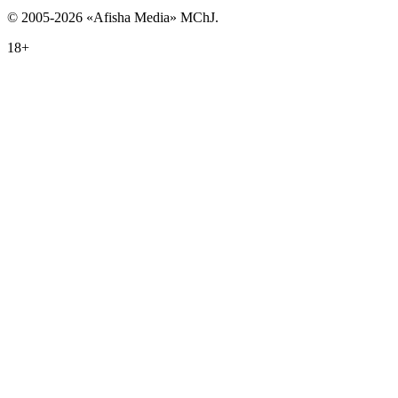
© 2005-2026 «Afisha Media» MChJ.
18+