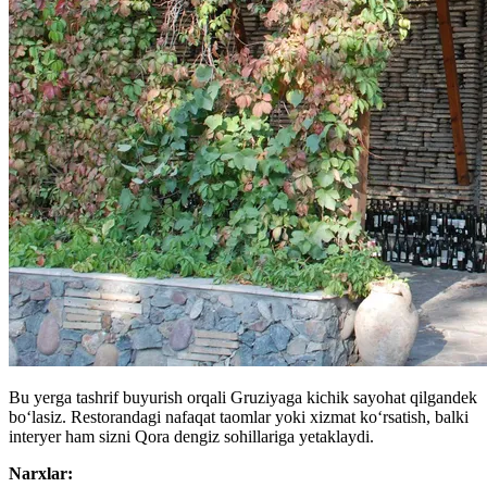
Bu yerga tashrif buyurish orqali Gruziyaga kichik sayohat qilgandek
boʻlasiz. Restorandagi nafaqat taomlar yoki xizmat koʻrsatish, balki
interyer ham sizni Qora dengiz sohillariga yetaklaydi.
Narxlar: