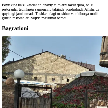
Poytaxtda ba’zi kafelar an’anaviy ta’mlarni taklif qilsa, ba’zi
restoranlar taomlarga zamonaviy talqinda yondashadi. Afisha.uz
quyidagi jamlanmada Toshkentdagi mashhur va e’tiborga molik
gruzin restoranlari haqida ma’lumot beradi.
Bagrationi