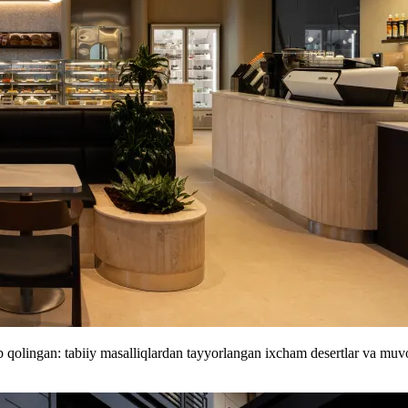
 qolingan: tabiiy masalliqlardan tayyorlangan ixcham desertlar va muvo