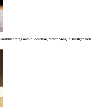
ortimentning asosini desertlar, tortlar, yangi pishirilgan non