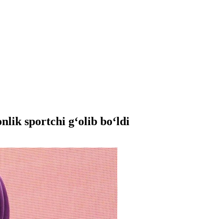
lik sportchi gʻolib boʻldi