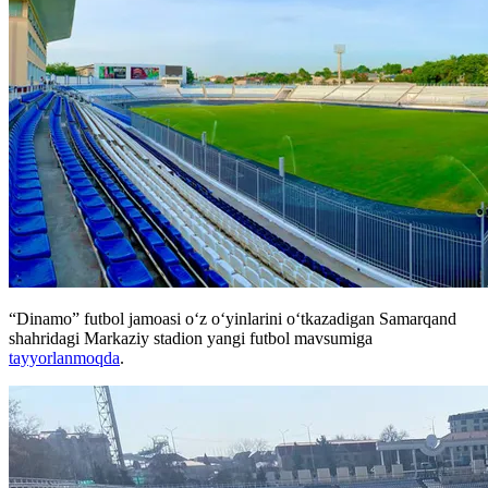
“Dinamo” futbol jamoasi oʻz oʻyinlarini oʻtkazadigan Samarqand
shahridagi Markaziy stadion yangi futbol mavsumiga
tayyorlanmoqda
.