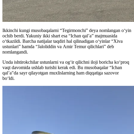
Ikkinchi kungi musobaqalarni “Tegirmonchi” deya nomlangan oʻyin
ochib berdi. Yakuniy ikki shart esa “Ichan qal’a” majmuasida
oʻtkazildi. Barcha natijalar taqdiri hal qilinadigan oʻyinlar “Xiva
ustunlari” hamda “Jaloliddin va Amir Temur qilichlari” deb
nomlangandi.
Unda ishtirokchilar ustunlarni va ogʻir qilichni iloji boricha koʻproq
vaqt davomida ushlab turishi kerak edi. Bu musobaqalar “Ichan
qal’a"da sayr qilayotgan muxlislarning ham diqqatiga sazovor
boʻldi.