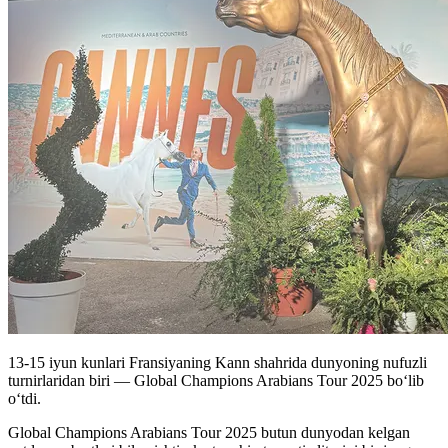
13-15 iyun kunlari Fransiyaning Kann shahrida dunyoning nufuzli
turnirlaridan biri — Global Champions Arabians Tour 2025 bo‘lib
o‘tdi.
Global Champions Arabians Tour 2025 butun dunyodan kelgan