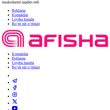
maskotlarini taqdim etdi
Reklama
Kontaktlar
Loyiha haqida
Bo‘sh ish o‘rinlari
Kontaktlar
Reklama
Loyiha haqida
Bo‘sh ish o‘rinlari