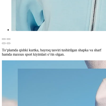
Toʻplamda qishki kurtka, bayroq tasviri tushirilgan shapka va sharf
hamda maxsus sport kiyimlari oʻrin olgan.