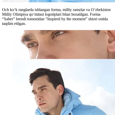
Och ko‘k ranglarda ishlangan forma, milliy ramzlar va Oʻzbekiston
Milliy Olimpiya qoʻmitasi logotiplari bilan bezatilgan. Forma
“Saber” brendi tomonidan “Inspired by the moment” shiori ostida
taqdim etilgan.