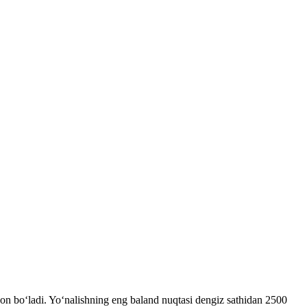
on boʻladi. Yoʻnalishning eng baland nuqtasi dengiz sathidan 2500