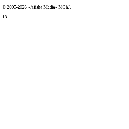
© 2005-2026 «Afisha Media» MChJ.
18+