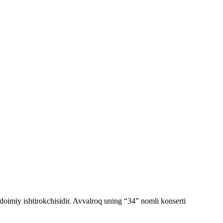
imiy ishtirokchisidir. Avvalroq uning “34” nomli konserti