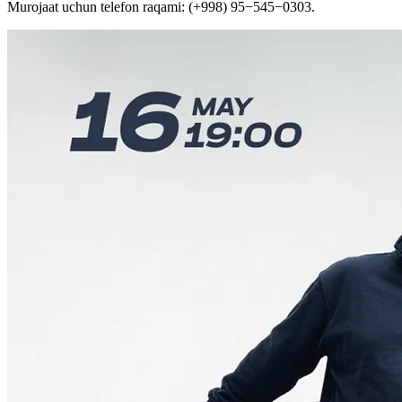
Murojaat uchun telefon raqami: (+998) 95−545−0303.