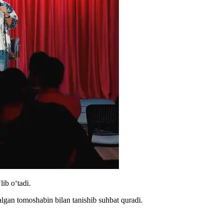
ib oʻtadi.
gan tomoshabin bilan tanishib suhbat quradi.