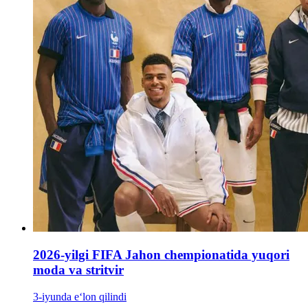
2026-yilgi FIFA Jahon chempionatida yuqori
moda va stritvir
3-iyunda e‘lon qilindi