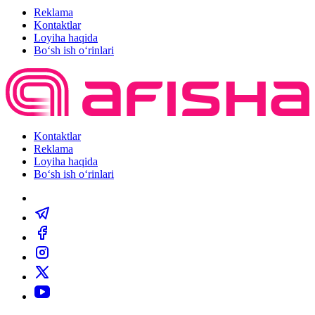
Reklama
Kontaktlar
Loyiha haqida
Bo‘sh ish o‘rinlari
Kontaktlar
Reklama
Loyiha haqida
Bo‘sh ish o‘rinlari