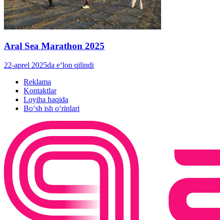
Aral Sea Marathon 2025
22-aprel 2025da e‘lon qilindi
Reklama
Kontaktlar
Loyiha haqida
Bo‘sh ish o‘rinlari