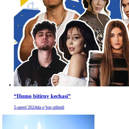
“Humo bitiruv kechasi”
5-aprel 2024da e‘lon qilindi