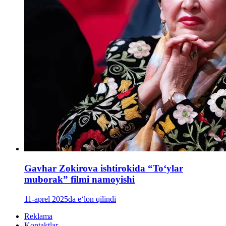
Gavhar Zokirova ishtirokida “To‘ylar
muborak” filmi namoyishi
11-aprel 2025da e‘lon qilindi
Reklama
Kontaktlar