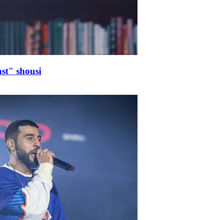
st" shousi