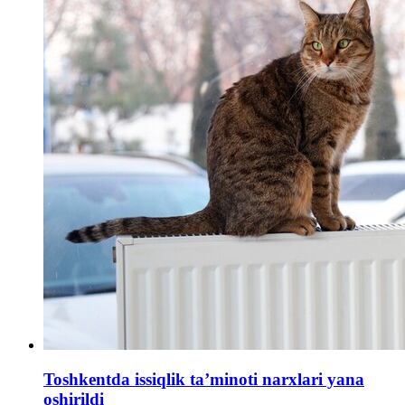
Toshkentda issiqlik ta’minoti narxlari yana
oshirildi