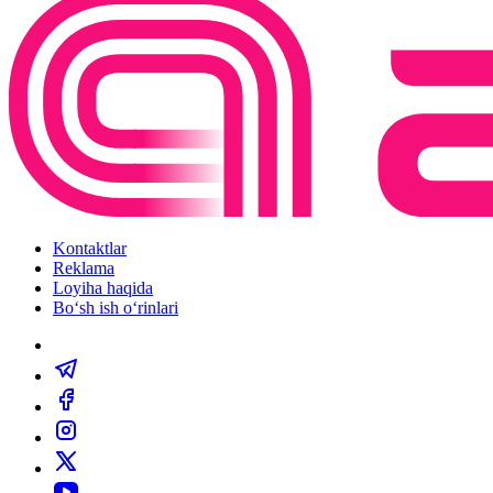
Kontaktlar
Reklama
Loyiha haqida
Bo‘sh ish o‘rinlari