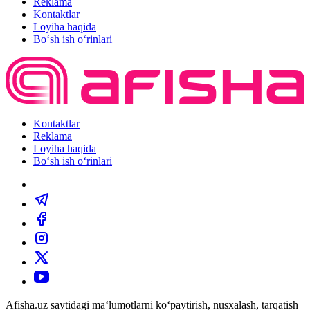
Reklama
Kontaktlar
Loyiha haqida
Bo‘sh ish o‘rinlari
Kontaktlar
Reklama
Loyiha haqida
Bo‘sh ish o‘rinlari
Afisha.uz saytidagi ma‘lumotlarni ko‘paytirish, nusxalash, tarqatish