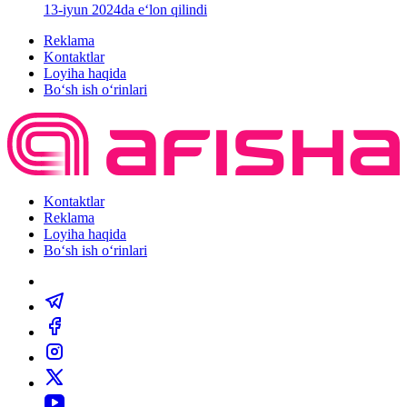
13-iyun 2024da e‘lon qilindi
Reklama
Kontaktlar
Loyiha haqida
Bo‘sh ish o‘rinlari
Kontaktlar
Reklama
Loyiha haqida
Bo‘sh ish o‘rinlari