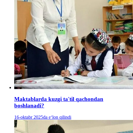
Maktablarda kuzgi ta'til qachondan
boshlanadi?
16-oktabr 2025da e‘lon qilindi