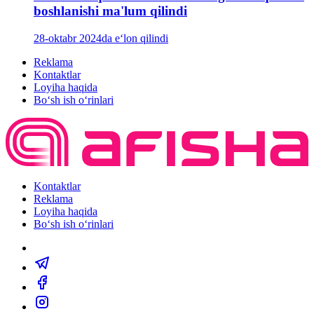
boshlanishi ma'lum qilindi
28-oktabr 2024da e‘lon qilindi
Reklama
Kontaktlar
Loyiha haqida
Bo‘sh ish o‘rinlari
Kontaktlar
Reklama
Loyiha haqida
Bo‘sh ish o‘rinlari