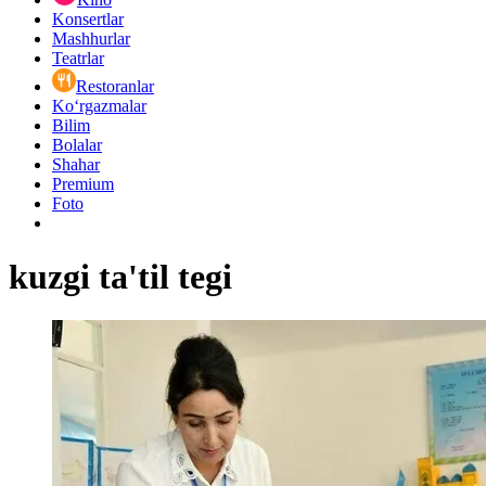
Konsertlar
Mashhurlar
Teatrlar
Restoranlar
Ko‘rgazmalar
Bilim
Bolalar
Shahar
Premium
Foto
kuzgi ta'til tegi