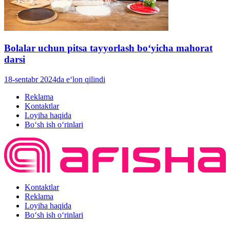
Bolalar uchun pitsa tayyorlash boʻyicha mahorat
darsi
18-sentabr 2024da e‘lon qilindi
Reklama
Kontaktlar
Loyiha haqida
Bo‘sh ish o‘rinlari
Kontaktlar
Reklama
Loyiha haqida
Bo‘sh ish o‘rinlari