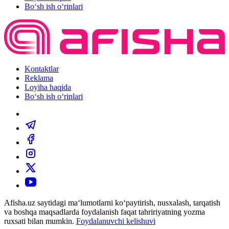
Bo‘sh ish o‘rinlari
Kontaktlar
Reklama
Loyiha haqida
Bo‘sh ish o‘rinlari
Afisha.uz saytidagi ma‘lumotlarni ko‘paytirish, nusxalash, tarqatish
va boshqa maqsadlarda foydalanish faqat tahririyatning yozma
ruxsati bilan mumkin.
Foydalanuvchi kelishuvi