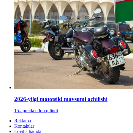
2026-yilgi mototsikl mavsumi ochilishi
15-aprelda e‘lon qilindi
Reklama
Kontaktlar
Loyiha haqida