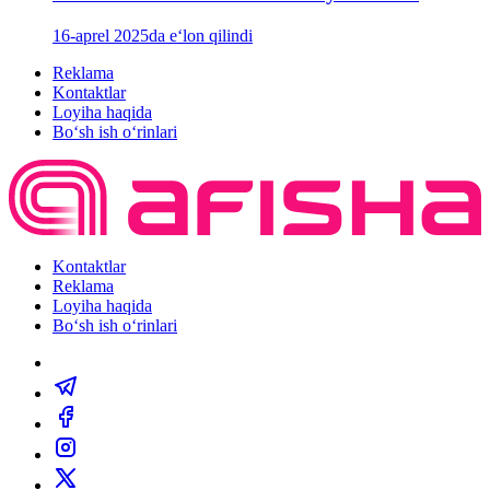
16-aprel 2025da e‘lon qilindi
Reklama
Kontaktlar
Loyiha haqida
Bo‘sh ish o‘rinlari
Kontaktlar
Reklama
Loyiha haqida
Bo‘sh ish o‘rinlari