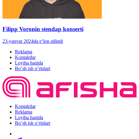
Filipp Voronin stendap konserti
23-yanvar 2024da e‘lon qilindi
Reklama
Kontaktlar
Loyiha haqida
Bo‘sh ish o‘rinlari
Kontaktlar
Reklama
Loyiha haqida
Bo‘sh ish o‘rinlari