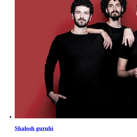
Shalosh guruhi