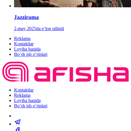
Jazzirama
2-may 2025da e‘lon qilindi
Reklama
Kontaktlar
Loyiha haqida
Bo‘sh ish o‘rinlari
Kontaktlar
Reklama
Loyiha haqida
Bo‘sh ish o‘rinlari