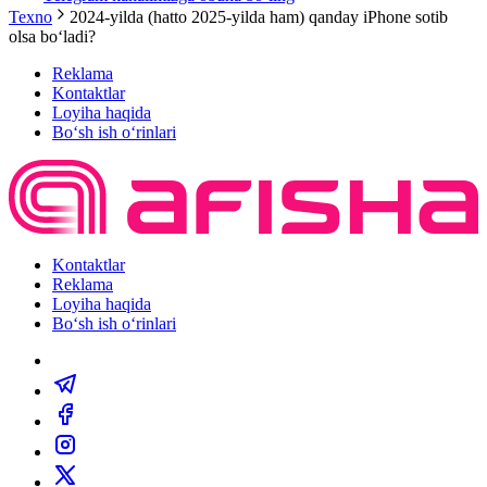
Texno
2024-yilda (hatto 2025-yilda ham) qanday iPhone sotib
olsa boʻladi?
Reklama
Kontaktlar
Loyiha haqida
Bo‘sh ish o‘rinlari
Kontaktlar
Reklama
Loyiha haqida
Bo‘sh ish o‘rinlari