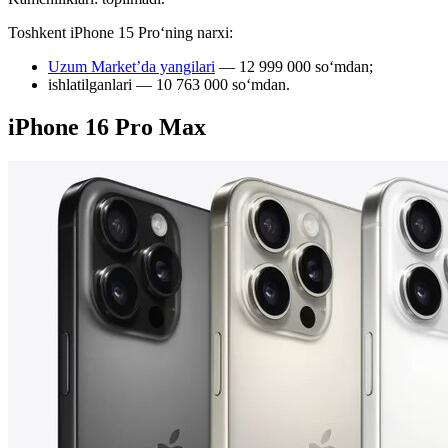
Toshkent iPhone 15 Proʻning narxi:
Uzum Market’da yangilari
— 12 999 000 so‘mdan;
ishlatilganlari — 10 763 000 so‘mdan.
iPhone 16 Pro Max