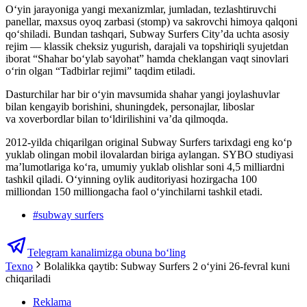
O‘yin jarayoniga yangi mexanizmlar, jumladan, tezlashtiruvchi
panellar, maxsus oyoq zarbasi (stomp) va sakrovchi himoya qalqoni
qo‘shiladi. Bundan tashqari, Subway Surfers City’da uchta asosiy
rejim — klassik cheksiz yugurish, darajali va topshiriqli syujetdan
iborat “Shahar bo‘ylab sayohat” hamda cheklangan vaqt sinovlari
oʻrin olgan “Tadbirlar rejimi” taqdim etiladi.
Dasturchilar har bir o‘yin mavsumida shahar yangi joylashuvlar
bilan kengayib borishini, shuningdek, personajlar, liboslar
va xoverbordlar bilan to‘ldirilishini va’da qilmoqda.
2012-yilda chiqarilgan original Subway Surfers tarixdagi eng ko‘p
yuklab olingan mobil ilovalardan biriga aylangan. SYBO studiyasi
ma’lumotlariga ko‘ra, umumiy yuklab olishlar soni 4,5 milliardni
tashkil qiladi. O‘yinning oylik auditoriyasi hozirgacha 100
milliondan 150 milliongacha faol o‘yinchilarni tashkil etadi.
#
subway surfers
Telegram kanalimizga obuna bo‘ling
Texno
Bolalikka qaytib: Subway Surfers 2 oʻyini 26-fevral kuni
chiqariladi
Reklama