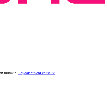
bilan mumkin.
Foydalanuvchi kelishuvi