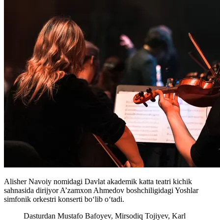
Alisher Navoiy nomidagi Davlat akademik katta teatri kichik
sahnasida dirijyor A’zamxon Ahmedov boshchiligidagi Yoshlar
simfonik orkestri konserti boʻlib oʻtadi.
Dasturdan Mustafo Bafoyev, Mirsodiq Tojiyev, Karl