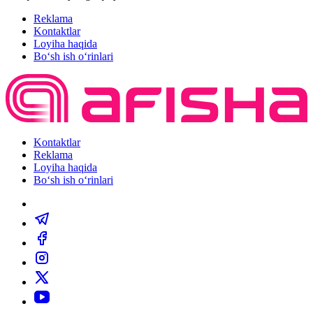
Reklama
Kontaktlar
Loyiha haqida
Bo‘sh ish o‘rinlari
Kontaktlar
Reklama
Loyiha haqida
Bo‘sh ish o‘rinlari