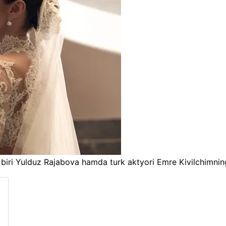
idan biri Yulduz Rajabova hamda turk aktyori Emre Kivilchimn