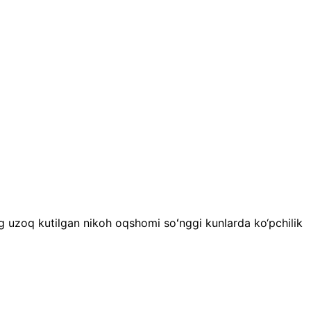
ing uzoq kutilgan nikoh oqshomi soʻnggi kunlarda ko‘pchilik