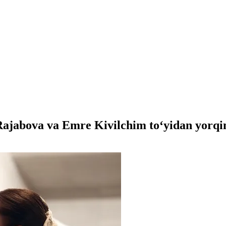
Rajabova va Emre Kivilchim toʻyidan yorqi