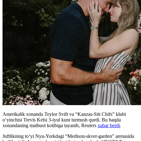
Amerikalik xonanda Teylor Svift va “Kanzas-Siti Chifs” klubi
o‘yinchisi Trevis Kelsi 3-iyul kuni turmush qurdi. Bu haqda
xonandaning matbuot kotibiga tayanib, Reuters
xabar berdi
.
Juftlikning to‘yi Nyu-Yorkdagi “Medison-skver-garden” arenasida