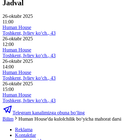
Jadval
26-oktabr 2025
11:00
Human House
Toshkent, Ivliev ko‘ch., 43
26-oktabr 2025
12:00
Human House
Toshkent, Ivliev ko‘ch., 43
26-oktabr 2025
14:00
Human House
Toshkent, Ivliev ko‘ch., 43
26-oktabr 2025
15:00
Human House
Toshkent, Ivliev ko‘ch., 43
Telegram kanalimizga obuna bo‘ling
Bilim
Human House'da kulolchilik boʻyicha mahorat darsi
Reklama
Kontaktlar