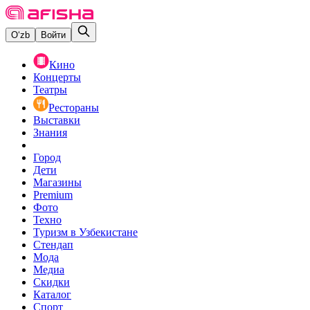
O‘zb
Войти
Кино
Концерты
Театры
Рестораны
Выставки
Знания
Город
Дети
Магазины
Premium
Фото
Техно
Туризм в Узбекистане
Стендап
Мода
Медиа
Скидки
Каталог
Спорт