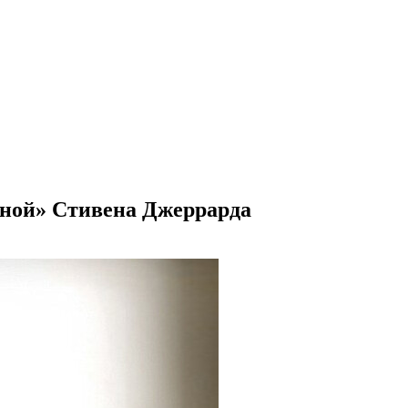
ной» Стивена Джеррарда