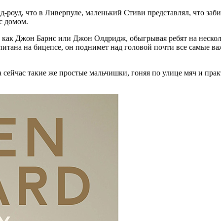
роуд, что в Ливерпуле, маленький Стиви представлял, что заби
с домом.
и как Джон Барнс или Джон Олдридж, обыгрывая ребят на нескол
капитана на бицепсе, он поднимет над головой почти все самые в
а сейчас такие же простые мальчишки, гоняя по улице мяч и пра