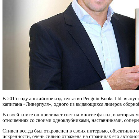
В 2015 году английское издательство Penguin Books Ltd. вып
капитана «Ливерпуля», одного из выдающихся лидеров сборно
В своей книге он проливает свет на многие факты, о которых 
отношениях со своими одноклубниками, наставниками, соперн
Стивен всегда был откровенен в своих интервью, объективно о
искренности, очень сильно отражена на страницах его автобио