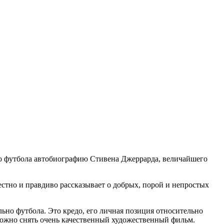
ого футбола автобиографию Стивена Джеррарда, величайшего
естно и правдиво рассказывает о добрых, порой и непростых
льно футбола. Это кредо, его личная позиция относительно
 можно снять очень качественный художественный фильм.