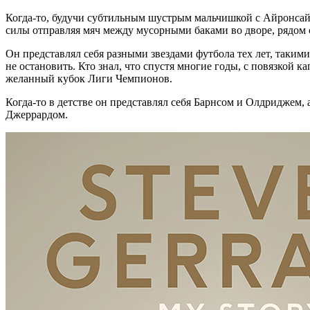
Когда-то, будучи субтильным шустрым мальчишкой с Айронсайд-
силы отправляя мяч между мусорными баками во дворе, рядом 
Он представлял себя разными звездами футбола тех лет, таким
не остановить. Кто знал, что спустя многие годы, с повязкой 
желанный кубок Лиги Чемпионов.
Когда-то в детстве он представлял себя Барнсом и Олдриджем, 
Джеррардом.