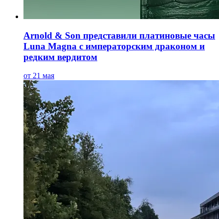
Arnold & Son представили платиновые часы
Luna Magna с императорским драконом и
редким вердитом
от 21 мая