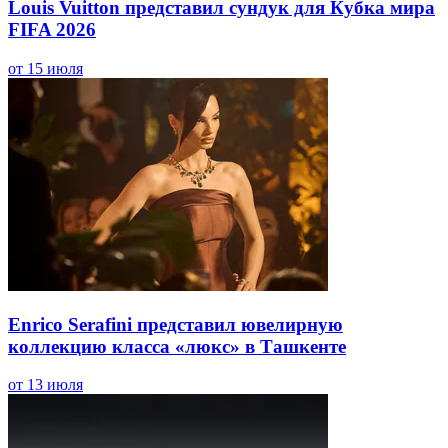
Louis Vuitton представил сундук для Кубка мира
FIFA 2026
от 15 июля
Enrico Serafini представил ювелирную
коллекцию класса «люкс» в Ташкенте
от 13 июля