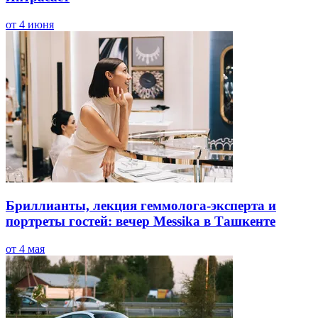
от 4 июня
Бриллианты, лекция геммолога-эксперта и
портреты гостей: вечер Messika в Ташкенте
от 4 мая