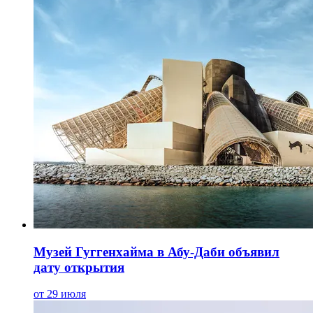
Музей Гуггенхайма в Абу-Даби объявил
дату открытия
от 29 июля