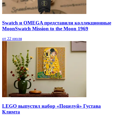
Swatch и OMEGA представили коллекционные
MoonSwatch Mission to the Moon 1969
от 22 июля
LEGO выпустил набор «Поцелуй» Густава
Климта