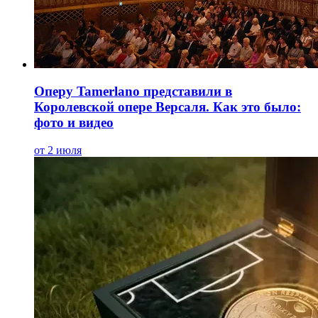
Оперу Tamerlano представили в
Королевской опере Версаля. Как это было:
фото и видео
от 2 июля