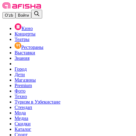
O‘zb
Войти
Кино
Концерты
Театры
Рестораны
Выставки
Знания
Город
Дети
Магазины
Premium
Фото
Техно
Туризм в Узбекистане
Стендап
Мода
Медиа
Скидки
Каталог
Спорт