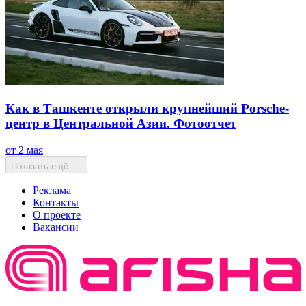
Как в Ташкенте открыли крупнейший Porsche-
центр в Центральной Азии. Фотоотчет
от 2 мая
Показать ещё
Реклама
Контакты
О проекте
Вакансии