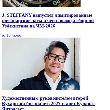
J. STEFFANY выпустил лимитированные
швейцарские часы в честь выхода сборной
Узбекистана на ЧМ-2026
от 10 июня
Художественным руководителем второй
Бухарской биеннале в 2027 станет Кулапат
Янтрасаст