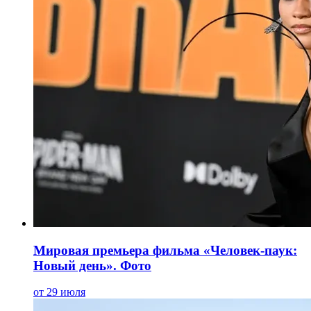
Мировая премьера фильма «Человек-паук:
Новый день». Фото
от 29 июля