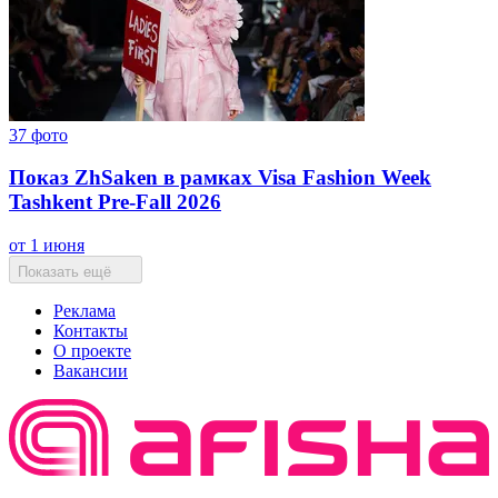
37
фото
Показ ZhSaken в рамках Visa Fashion Week
Tashkent Pre-Fall 2026
от 1 июня
Показать ещё
Реклама
Контакты
О проекте
Вакансии