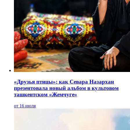
«Друзья птицы»: как Севара Назархан
презентовала новый альбом в культовом
ташкентском «Жемчуге»
от 16 июля