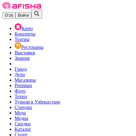
O‘zb
Войти
Кино
Концерты
Театры
Рестораны
Выставки
Знания
Город
Дети
Магазины
Premium
Фото
Техно
Туризм в Узбекистане
Стендап
Мода
Медиа
Скидки
Каталог
Спорт