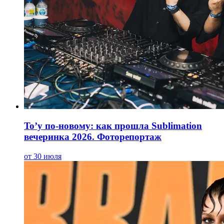
To’y по-новому: как прошла Sublimation
вечеринка 2026. Фоторепортаж
от 30 июля