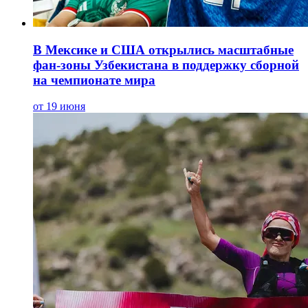
В Мексике и США открылись масштабные
фан-зоны Узбекистана в поддержку сборной
на чемпионате мира
от 19 июня