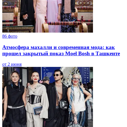
86
фото
Атмосфера махалли и современная мода: как
прошел закрытый показ Moel Bosh в Ташкенте
от 2 июня