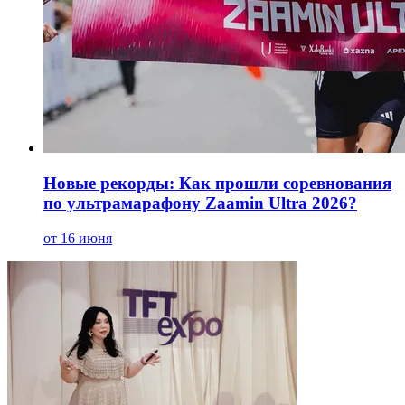
Новые рекорды: Как прошли соревнования
по ультрамарафону Zaamin Ultra 2026?
от 16 июня