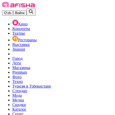
O‘zb
Войти
Кино
Концерты
Театры
Рестораны
Выставки
Знания
Город
Дети
Магазины
Premium
Фото
Техно
Туризм в Узбекистане
Стендап
Мода
Медиа
Скидки
Каталог
Спорт