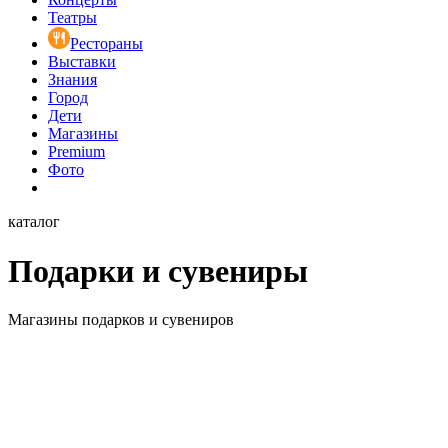
Театры
Рестораны
Выставки
Знания
Город
Дети
Магазины
Premium
Фото
каталог
Подарки и сувениры
Магазины подарков и сувениров