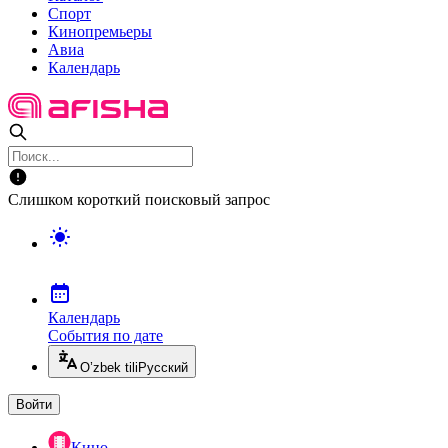
Спорт
Кинопремьеры
Авиа
Календарь
Слишком короткий поисковый запрос
Календарь
События по дате
O’zbek tili
Русский
Войти
Кино