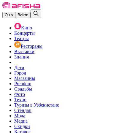
O‘zb
Войти
Кино
Концерты
Театры
Рестораны
Выставки
Знания
Дети
Город
Магазины
Premium
Свадьбы
Фото
Техно
Туризм в Узбекистане
Стендап
Мода
Медиа
Скидки
Каталог