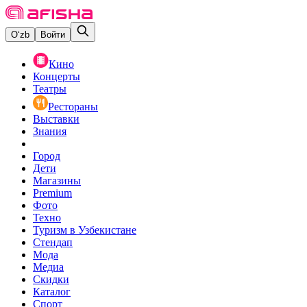
O‘zb
Войти
Кино
Концерты
Театры
Рестораны
Выставки
Знания
Город
Дети
Магазины
Premium
Фото
Техно
Туризм в Узбекистане
Стендап
Мода
Медиа
Скидки
Каталог
Спорт