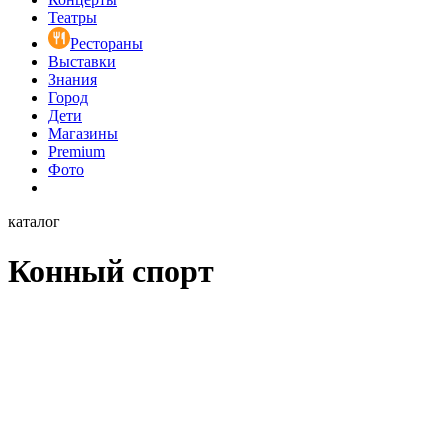
Театры
Рестораны
Выставки
Знания
Город
Дети
Магазины
Premium
Фото
каталог
Конный спорт