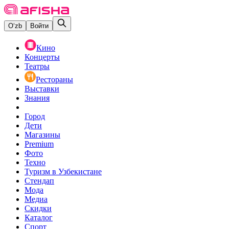
O‘zb
Войти
Кино
Концерты
Театры
Рестораны
Выставки
Знания
Город
Дети
Магазины
Premium
Фото
Техно
Туризм в Узбекистане
Стендап
Мода
Медиа
Скидки
Каталог
Спорт