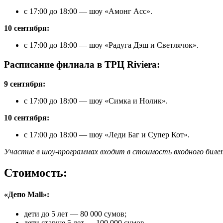
с 17:00 до 18:00 — шоу «Амонг Асс».
10 сентября:
с 17:00 до 18:00 — шоу «Радуга Дэш и Светлячок».
Расписание филиала в ТРЦ Riviera:
9 сентября:
с 17:00 до 18:00 — шоу «Симка и Нолик».
10 сентября:
с 17:00 до 18:00 — шоу «Леди Баг и Супер Кот».
Участие в шоу-программах входит в стоимость входного билет
Стоимость:
«Депо Mall»:
дети до 5 лет — 80 000 сумов;
дети старше 5 лет — 100 000 сумов.