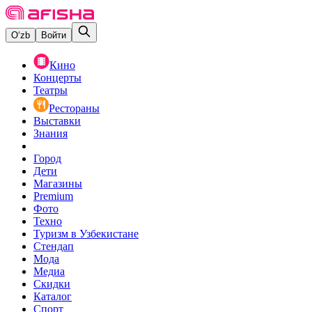
O‘zb
Войти
Кино
Концерты
Театры
Рестораны
Выставки
Знания
Город
Дети
Магазины
Premium
Фото
Техно
Туризм в Узбекистане
Стендап
Мода
Медиа
Скидки
Каталог
Спорт